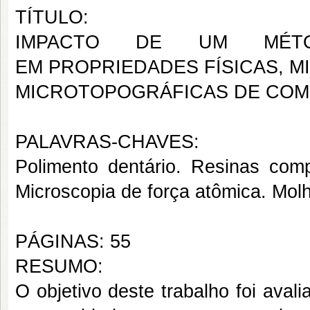
TÍTULO:
IMPACTO DE UM MÉTO
EM PROPRIEDADES FÍSICAS, 
MICROTOPOGRÁFICAS DE COMP
PALAVRAS-CHAVES:
Polimento dentário. Resinas comp
Microscopia de força atômica. Molh
PÁGINAS: 55
RESUMO:
O objetivo deste trabalho foi avali