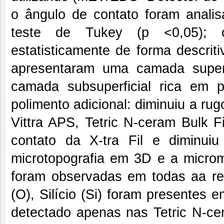
o ângulo de contato foram analisa
teste de Tukey (p <0,05); o
estatisticamente de forma descrit
apresentaram uma camada superfi
camada subsuperficial rica em 
polimento adicional: diminuiu a rugo
Vittra APS, Tetric N-ceram Bulk Fi
contato da X-tra Fil e diminui
microtopografia em 3D e a micromo
foram observadas em todas aa re
(O), Silício (Si) foram presentes 
detectado apenas nas Tetric N-cer