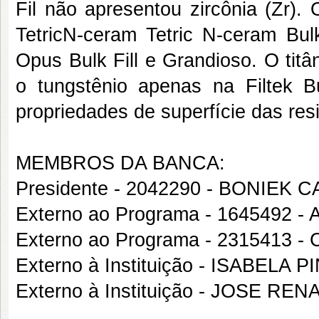
Fil não apresentou zircônia (Zr). O
TetricN-ceram Tetric N-ceram Bulk
Opus Bulk Fill e Grandioso. O titâ
o tungstênio apenas na Filtek Bu
propriedades de superfície das res
MEMBROS DA BANCA:
Presidente - 2042290 - BONIE
Externo ao Programa - 1645492
Externo ao Programa - 231541
Externo à Instituição - ISABEL
Externo à Instituição - JOSE 