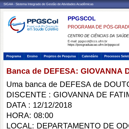
SIGAA - Sistema Integrado de Gestão de Atividades Acadêmicas
PPGSCOL
PROGRAMA DE PÓS-GRAD
CENTRO DE CIÊNCIAS DA SAÚDE
E-mail:
ppgscol@ccs.ufrn.br
https://posgraduacao.ufrn.br/ppgscol
Programa
Ensino
Projetos de Pesquisa
Calendário
Processos Selet
Banca de DEFESA: GIOVANNA 
Uma banca de DEFESA de DOUTOR
DISCENTE : GIOVANNA DE FAT
DATA : 12/12/2018
HORA: 08:00
LOCAL: DEPARTAMENTO DE O