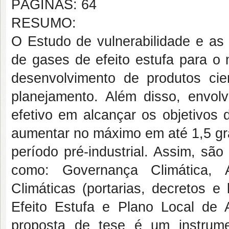
PÁGINAS: 64
RESUMO:
O Estudo de vulnerabilidade e as
de gases de efeito estufa para o 
desenvolvimento de produtos cie
planejamento. Além disso, envo
efetivo em alcançar os objetivos
aumentar no máximo em até 1,5 gr
período pré-industrial. Assim, sã
como: Governança Climática, A
Climáticas (portarias, decretos e
Efeito Estufa e Plano Local de 
proposta de tese é um instrume