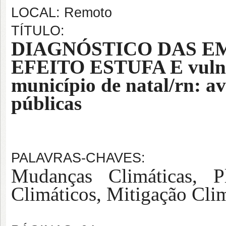
LOCAL: Remoto
TÍTULO:
DIAGNÓSTICO DAS EM
EFEITO ESTUFA E vuln
município de natal/rn: av
públicas
PALAVRAS-CHAVES:
Mudanças Climáticas, Pl
Climáticos, Mitigação Cli