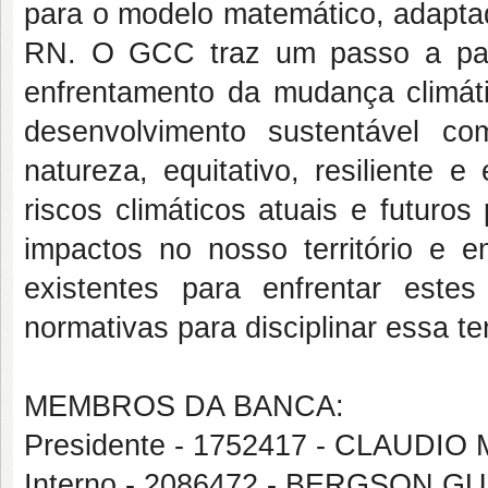
para o modelo matemático, adaptad
RN. O GCC traz um passo a pas
enfrentamento da mudança climát
desenvolvimento sustentável c
natureza, equitativo, resiliente e
riscos climáticos atuais e futuro
impactos no nosso território e 
existentes para enfrentar est
normativas para disciplinar essa te
MEMBROS DA BANCA:
Presidente - 1752417 - CLAUDI
Interno - 2086472 - BERGSON 