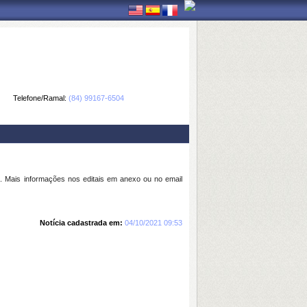
Telefone/Ramal:
(84) 99167-6504
 Mais informações nos editais em anexo ou no email
Notícia cadastrada em:
04/10/2021 09:53