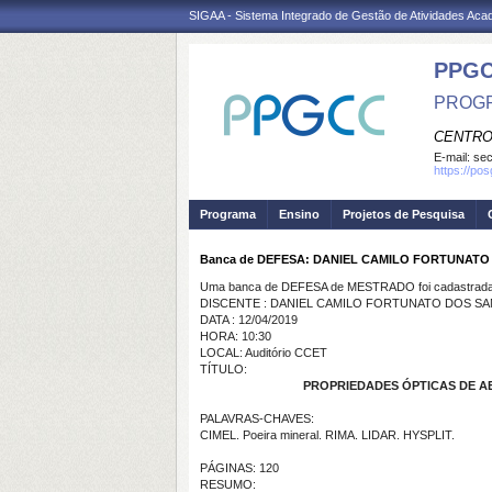
SIGAA - Sistema Integrado de Gestão de Atividades Ac
PPG
PROGR
CENTRO
E-mail:
se
https://po
Programa
Ensino
Projetos de Pesquisa
Banca de DEFESA: DANIEL CAMILO FORTUNATO
Uma banca de DEFESA de MESTRADO foi cadastrada 
DISCENTE : DANIEL CAMILO FORTUNATO DOS SA
DATA : 12/04/2019
HORA: 10:30
LOCAL: Auditório CCET
TÍTULO:
PROPRIEDADES ÓPTICAS DE A
PALAVRAS-CHAVES:
CIMEL. Poeira mineral. RIMA. LIDAR. HYSPLIT.
PÁGINAS: 120
RESUMO: