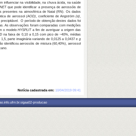
 influenciar na visibilidade, na chuva ácida, na saúde
ONET
que pode identificar a presença de aerossóis de
sóis presentes na atmosférica de Natal (RN). Os dados
ptica de aerossol
(AOD)
, coeficiente de Angström
(α)
,
 precipitável. O período de obtenção destes dados foi
critas. As observações foram comparadas com medições
m o modelo
HYSPLIT
a fim de averiguar a origem das
D
na faixa de 0,10 a 0,15 com pico de ~40%, médias
 1,5, parte imaginária variando de 0,0125 a 0,0437 e
g
o identificou aerossóis de mistura (60,40%), aerossol
cano.
Notícia cadastrada em:
10/04/2019 09:41
o.info.ufrn.br.sigaa02-producao