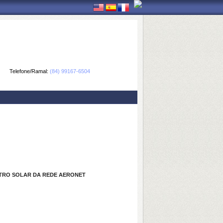
Telefone/Ramal:
(84) 99167-6504
ETRO SOLAR DA REDE AERONET