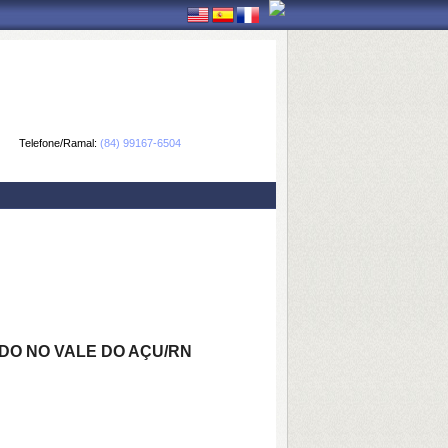
Telefone/Ramal:
(84) 99167-6504
DO NO VALE DO AÇU/RN