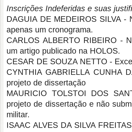
Inscrições Indeferidas e suas justif
DAGUIA DE MEDEIROS SILVA - Nã
apenas um cronograma.
CARLOS ALBERTO RIBEIRO - Não 
um artigo publicado na HOLOS.
CESAR DE SOUZA NETTO - Excesso
CYNTHIA GABRIELLA CUNHA DA 
projeto de dissertação
MAURICIO TOLSTOI DOS SANTO
projeto de dissertação e não subm
militar.
ISAAC ALVES DA SILVA FREITAS -