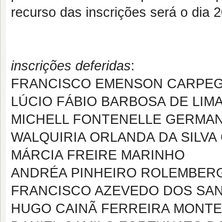
recurso das inscrições será o dia 
inscrições deferidas
:
FRANCISCO EMENSON CARPEGI
LÚCIO FÁBIO BARBOSA DE LIM
MICHELL FONTENELLE GERMA
WALQUIRIA ORLANDA DA SILV
MÁRCIA FREIRE MARINHO
ANDRÉA PINHEIRO ROLEMBER
FRANCISCO AZEVEDO DOS SA
HUGO CAINÃ FERREIRA MONTE