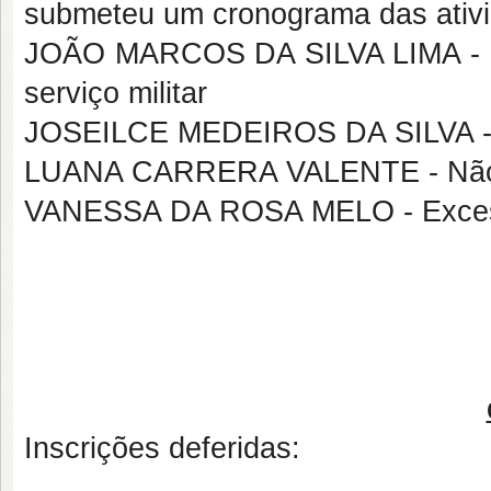
submeteu um cronograma das ativ
JOÃO MARCOS DA SILVA LIMA - N
serviço militar
JOSEILCE MEDEIROS DA SILVA - Nã
LUANA CARRERA VALENTE - Não s
VANESSA DA ROSA MELO - Excesso 
Inscrições deferidas: