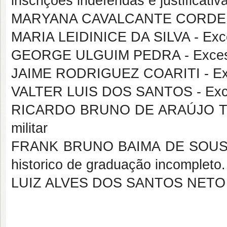
inscrições indeferidas e justificativ
MARYANA CAVALCANTE CORDEIRO -
MARIA LEIDINICE DA SILVA - Exces
GEORGE ULGUIM PEDRA - Excesso 
JAIME RODRIGUEZ COARITI - Exce
VALTER LUIS DOS SANTOS - Exces
RICARDO BRUNO DE ARAÚJO TENO
militar
FRANK BRUNO BAIMA DE SOUSA - 
historico de graduação incompleto.
LUIZ ALVES DOS SANTOS NETO - N