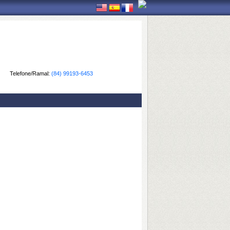
Telefone/Ramal:
(84) 99193-6453