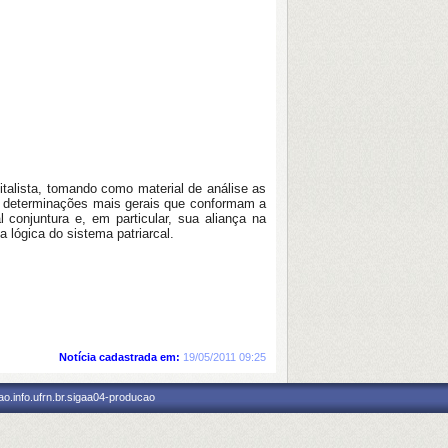
italista, tomando como material de análise as
das determinações mais gerais que conformam a
 conjuntura e, em particular, sua aliança na
 lógica do sistema patriarcal.
Notícia cadastrada em:
19/05/2011 09:25
o.info.ufrn.br.sigaa04-producao