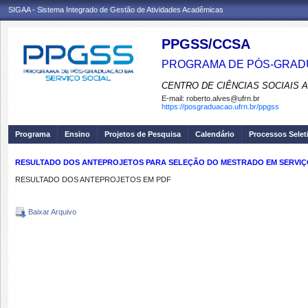
SIGAA - Sistema Integrado de Gestão de Atividades Acadêmicas
PPGSS/CCSA
PROGRAMA DE PÓS-GRADU
CENTRO DE CIÊNCIAS SOCIAIS 
E-mail:
roberto.alves@ufrn.br
https://posgraduacao.ufrn.br/ppgss
Programa
Ensino
Projetos de Pesquisa
Calendário
Processos Selet
RESULTADO DOS ANTEPROJETOS PARA SELEÇÃO DO MESTRADO EM SERVIÇ
RESULTADO DOS ANTEPROJETOS EM PDF
Baixar Arquivo