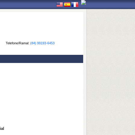
Telefone/Ramal:
(84) 99193-6453
ial