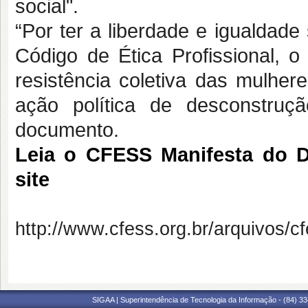
social".
“Por ter a liberdade e igualdade
Código de Ética Profissional, 
resistência coletiva das mulh
ação política de desconstruçã
documento.
Leia o
CFESS
Manifesta do Di
site
http://www.cfess.org.br/arquivos/c
SIGAA | Superintendência de Tecnologia da Informação - (84) 3