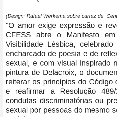
(Design: Rafael Werkema sobre cartaz de Centr
"O amor exige expressão e reve
CFESS
abre o Manifesto em
Visibilidade Lésbica, celebra
encharcado de poesia e de refle
sexual, e com visual inspirado
pintura de Delacroix, o docume
reiterar os princípios do Código 
e reafirmar a Resolução 489
condutas discriminatórias ou pr
sexual por pessoas do mesmo sex