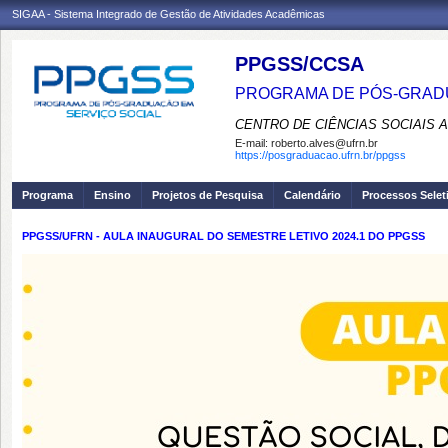
SIGAA - Sistema Integrado de Gestão de Atividades Acadêmicas
PPGSS/CCSA
PROGRAMA DE PÓS-GRADU
CENTRO DE CIÊNCIAS SOCIAIS 
E-mail:
roberto.alves@ufrn.br
https://posgraduacao.ufrn.br/ppgss
Programa
Ensino
Projetos de Pesquisa
Calendário
Processos Selet
PPGSS/UFRN - AULA INAUGURAL DO SEMESTRE LETIVO 2024.1 DO PPGSS