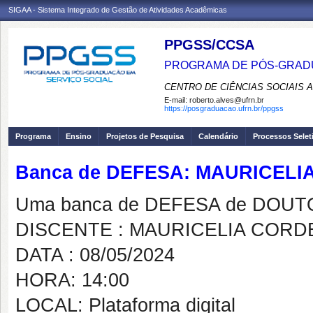
SIGAA - Sistema Integrado de Gestão de Atividades Acadêmicas
PPGSS/CCSA
PROGRAMA DE PÓS-GRADU
CENTRO DE CIÊNCIAS SOCIAIS 
E-mail:
roberto.alves@ufrn.br
https://posgraduacao.ufrn.br/ppgss
Programa
Ensino
Projetos de Pesquisa
Calendário
Processos Selet
Banca de DEFESA: MAURICELI
Uma banca de DEFESA de DOUTOR
DISCENTE : MAURICELIA CORDE
DATA : 08/05/2024
HORA: 14:00
LOCAL: Plataforma digital