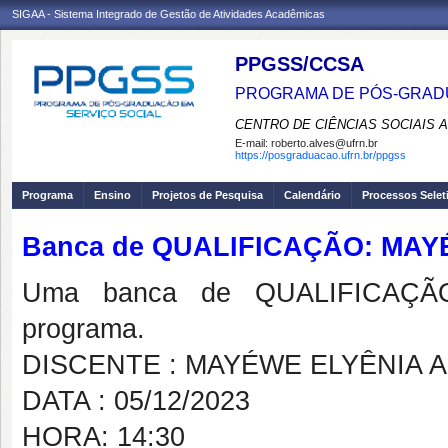
SIGAA - Sistema Integrado de Gestão de Atividades Acadêmicas
PPGSS/CCSA
PROGRAMA DE PÓS-GRADU
CENTRO DE CIÊNCIAS SOCIAIS 
E-mail:
roberto.alves@ufrn.br
https://posgraduacao.ufrn.br/ppgss
Programa
Ensino
Projetos de Pesquisa
Calendário
Processos Selet
Banca de QUALIFICAÇÃO: MA
Uma banca de QUALIFICAÇÃO
programa.
DISCENTE : MAYÉWE ELYÊNIA 
DATA : 05/12/2023
HORA: 14:30