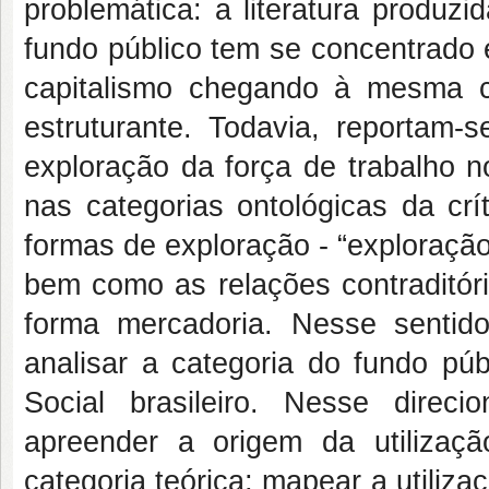
problemática: a literatura produz
fundo público tem se concentrado 
capitalismo chegando à mesma c
estruturante. Todavia, reportam-s
exploração da força de trabalho n
nas categorias ontológicas da crí
formas de exploração - “exploração
bem como as relações contraditór
forma mercadoria. Nesse sentido
analisar a categoria do fundo púb
Social brasileiro. Nesse direci
apreender a origem da utilizaç
categoria teórica; mapear a utiliza