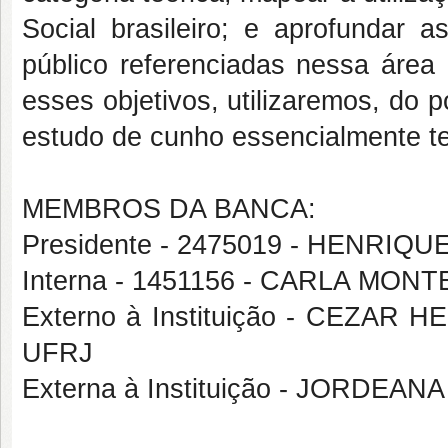
Social brasileiro; e aprofundar a
público referenciadas nessa área
esses objetivos, utilizaremos, do 
estudo de cunho essencialmente teó
MEMBROS DA BANCA:
Presidente - 2475019 - HENRI
Interna - 1451156 - CARLA MO
Externo à Instituição - CEZ
UFRJ
Externa à Instituição - JORDEA