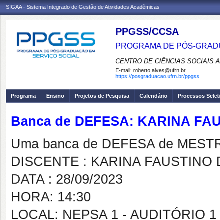
SIGAA - Sistema Integrado de Gestão de Atividades Acadêmicas
PPGSS/CCSA
PROGRAMA DE PÓS-GRADU
CENTRO DE CIÊNCIAS SOCIAIS 
E-mail:
roberto.alves@ufrn.br
https://posgraduacao.ufrn.br/ppgss
Programa
Ensino
Projetos de Pesquisa
Calendário
Processos Selet
Banca de DEFESA: KARINA F
Uma banca de DEFESA de MESTRAD
DISCENTE : KARINA FAUSTINO
DATA : 28/09/2023
HORA: 14:30
LOCAL: NEPSA 1 - AUDITÓRIO 1