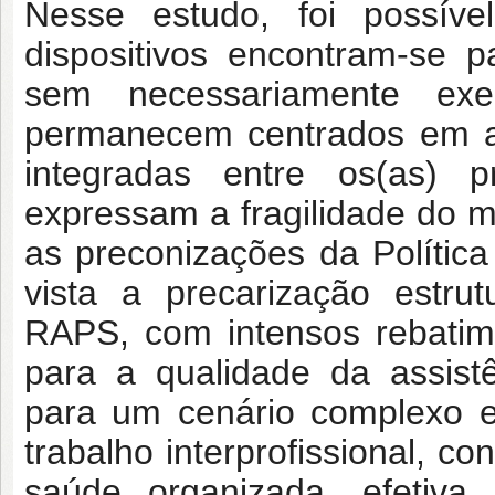
Nesse estudo, foi possível
dispositivos encontram-se pa
sem necessariamente exerc
permanecem centrados em aç
integradas entre os(as) pr
expressam a fragilidade do 
as preconizações da Polític
vista a precarização estrut
RAPS, com intensos rebatim
para a qualidade da assistê
para um cenário complexo e
trabalho interprofissional, 
saúde organizada, efetiva