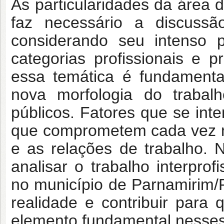
As particularidades da área
faz necessário a discussão
considerando seu intenso p
categorias profissionais e p
essa temática é fundamental
nova morfologia do trabal
públicos. Fatores que se inte
que comprometem cada vez mai
e as relações de trabalho. 
analisar o trabalho interpro
no município de Parnamirim/R
realidade e contribuir para
elemento fundamental nesses