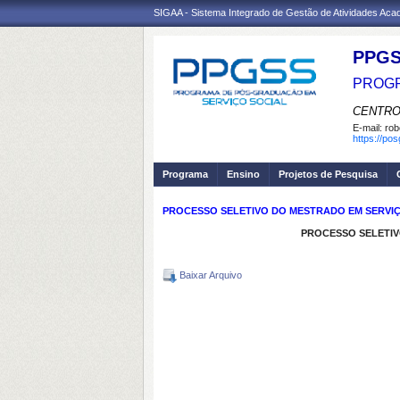
SIGAA - Sistema Integrado de Gestão de Atividades Ac
PPGS
PROGR
CENTRO
E-mail:
rob
https://po
Programa
Ensino
Projetos de Pesquisa
PROCESSO SELETIVO DO MESTRADO EM SERVIÇO S
PROCESSO SELETIVO
Baixar Arquivo