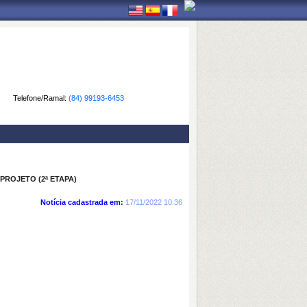
Telefone/Ramal:
(84) 99193-6453
PROJETO (2ª ETAPA)
Notícia cadastrada em:
17/11/2022 10:36