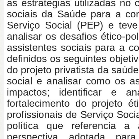
as estratégias utilizadas no 
sociais da Saúde para a cons
Serviço Social (PEP) e teve
analisar os desafios ético-pol
assistentes sociais para a c
definidos os seguintes objeti
do projeto privatista da saúde
social e analisar como os as
impactos; identificar e a
fortalecimento do projeto é
profissionais de Serviço Socia
política que referencia a 
perspectiva adotada par