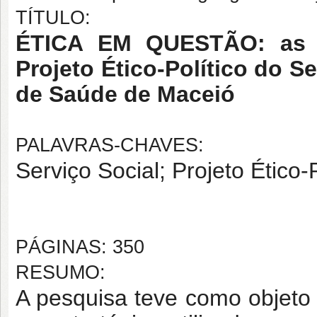
TÍTULO:
ÉTICA EM QUESTÃO
:
as
Projeto Ético-Político do S
de Saúde de Maceió
PALAVRAS-CHAVES:
Serviço Social; Projeto Ético-
PÁGINAS: 350
RESUMO:
A pesquisa teve como objeto d