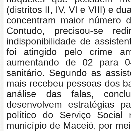
(distritos II, IV, VI e VIII) e 
concentram maior número de a
Contudo, precisou-se red
indisponibilidade de assistent
foi atingido pelo crime 
aumentando de 02 para 04 a
sanitário. Segundo as assiste
mais recebeu pessoas dos bai
análise das falas, concl
desenvolvem estratégias pa
político do Serviço Socia
município de Maceió, por mei