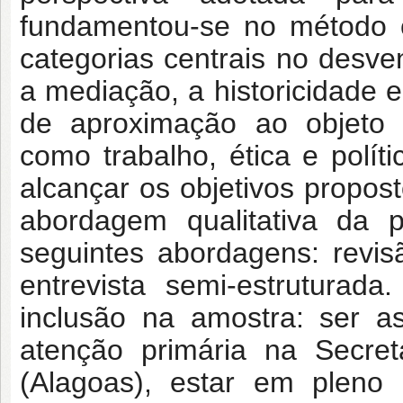
fundamentou-se no método cr
categorias centrais no desve
a mediação, a historicidade e
de aproximação ao objeto 
como trabalho, ética e polít
alcançar os objetivos propos
abordagem qualitativa da
seguintes abordagens: revisã
entrevista semi-estruturada
inclusão na amostra: ser as
atenção primária na Secre
(Alagoas), estar em pleno 