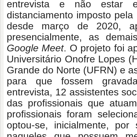
entrevista e não estar 
distanciamento imposto pela
desde março de 2020, ape
presencialmente, as demais
Google Meet
. O projeto foi 
Universitário Onofre Lopes 
Grande do Norte (UFRN) e as 
para que fossem gravadas
entrevista, 12 assistentes s
das profissionais que atua
profissionais foram selecio
optou-se, inicialmente, por 
naqueles que possuem men