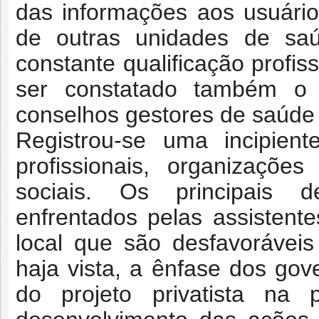
das informações aos usuários
de outras unidades de saú
constante qualificação profis
ser constatado também o i
conselhos gestores de saúde 
Registrou-se uma incipient
profissionais, organizaçõ
sociais. Os principais de
enfrentados pelas assistente
local que são desfavoráveis 
haja vista, a ênfase dos gove
do projeto privatista na