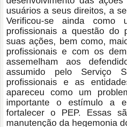
desenvolvimento das ações p
usuários a seus direitos, a s
Verificou-se ainda como 
profissionais a questão do
suas ações, bem como, maior
profissionais e com os dema
assemelham aos defendidos 
assumido pelo Serviço S
profissionais e as entidad
apareceu como um problema
importante o estímulo a 
fortalecer o PEP. Essas sã
manutenção da hegemonia do p