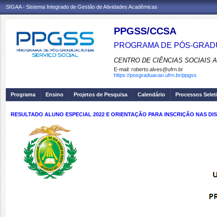
SIGAA - Sistema Integrado de Gestão de Atividades Acadêmicas
PPGSS/CCSA
PROGRAMA DE PÓS-GRADU
CENTRO DE CIÊNCIAS SOCIAIS 
E-mail:
roberto.alves@ufrn.br
https://posgraduacao.ufrn.br/ppgss
Programa
Ensino
Projetos de Pesquisa
Calendário
Processos Selet
RESULTADO ALUNO ESPECIAL 2022 E ORIENTAÇÃO PARA INSCRIÇÃO NAS DIS