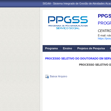
SIGAA - Sistema Integrado de Gestão de Atividades Ac
PPGS
PROGR
CENTRO
E-mail:
rob
https://po
Programa
Ensino
Projetos de Pesquisa
PROCESSO SELETIVO DO DOUTORADO EM SERVIÇO
PROCESSO SELETIVO DO
Baixar Arquivo