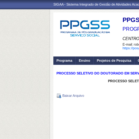
SIGAA - Sistema Integrado de Gestão de Atividades Ac
PPGS
PROGR
CENTRO
E-mail:
rob
https://po
Programa
Ensino
Projetos de Pesquisa
PROCESSO SELETIVO DO DOUTORADO EM SERVIÇ
PROCESSO SELETI
Baixar Arquivo