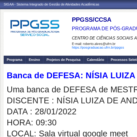
SIGAA - Sistema Integrado de Gestão de Atividades Acadêmicas
PPGSS/CCSA
PROGRAMA DE PÓS-GRADU
CENTRO DE CIÊNCIAS SOCIAIS 
E-mail:
roberto.alves@ufrn.br
https://posgraduacao.ufrn.br/ppgss
Programa
Ensino
Projetos de Pesquisa
Calendário
Processos Selet
Banca de DEFESA: NÍSIA LUIZ
Uma banca de DEFESA de MESTRAD
DISCENTE : NÍSIA LUIZA DE A
DATA : 28/01/2022
HORA: 09:30
LOCAL: Sala virtual google meet