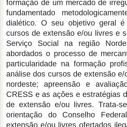
formação de um mercado de irregu
fundamentado metodologicament
dialético. O seu objetivo geral é
cursos de extensão e/ou livres e 
Serviço Social na região Norde
abordados o processo de mercanti
particularidade na formação profi
análise dos cursos de extensão e/o
nordeste; apreensão e avaliaç
CRESS e as ações e estratégias de
de extensão e/ou livres. Trata
orientação do Conselho Federa
extensão e/ou livres ofertados il