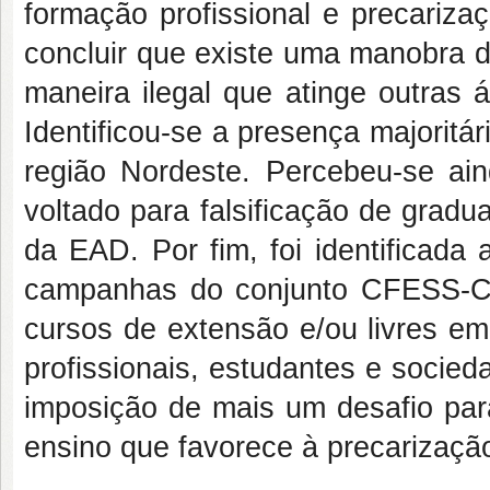
formação profissional e precarizaç
concluir que existe uma manobra d
maneira ilegal que atinge outras
Identificou-se a presença majoritár
região Nordeste. Percebeu-se a
voltado para falsificação de grad
da EAD. Por fim, foi identificada
campanhas do conjunto CFESS-CR
cursos de extensão e/ou livres em
profissionais, estudantes e socie
imposição de mais um desafio para
ensino que favorece à precarizaçã