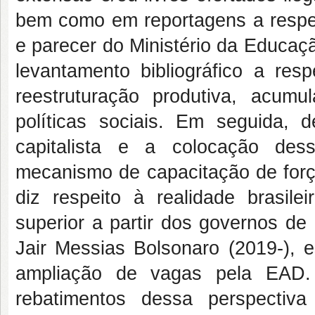
bem como em reportagens a respeit
e parecer do Ministério da Educaçã
levantamento bibliográfico a resp
reestruturação produtiva, acumu
políticas sociais. Em seguida, 
capitalista e a colocação des
mecanismo de capacitação de força
diz respeito à realidade brasil
superior a partir dos governos d
Jair Messias Bolsonaro (2019-), e
ampliação de vagas pela EAD
rebatimentos dessa perspectiv