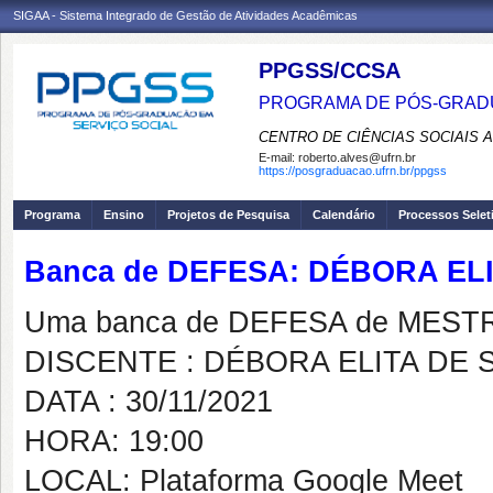
SIGAA - Sistema Integrado de Gestão de Atividades Acadêmicas
PPGSS/CCSA
PROGRAMA DE PÓS-GRADU
CENTRO DE CIÊNCIAS SOCIAIS 
E-mail:
roberto.alves@ufrn.br
https://posgraduacao.ufrn.br/ppgss
Programa
Ensino
Projetos de Pesquisa
Calendário
Processos Selet
Banca de DEFESA: DÉBORA EL
Uma banca de DEFESA de MESTRAD
DISCENTE : DÉBORA ELITA DE 
DATA : 30/11/2021
HORA: 19:00
LOCAL: Plataforma Google Meet