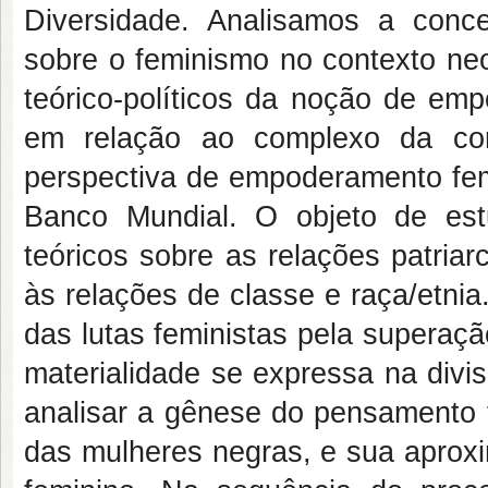
Diversidade. Analisamos a con
sobre o feminismo no contexto neo
teórico-políticos da noção de em
em relação ao complexo da con
perspectiva de empoderamento femi
Banco Mundial. O objeto de es
teóricos sobre as relações patria
às relações de classe e raça/etni
das lutas feministas pela superaç
materialidade se expressa na divis
analisar a gênese do pensamento f
das mulheres negras, e sua apro