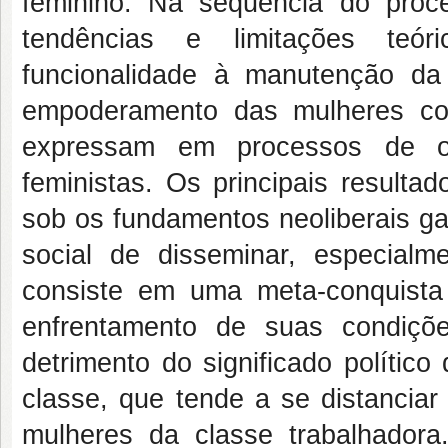
feminino. Na sequência do proce
tendências e limitações teóri
funcionalidade à manutenção da
empoderamento das mulheres con
expressam em processos de on
feministas. Os principais result
sob os fundamentos neoliberais g
social de disseminar, especial
consiste em uma meta-conquista
enfrentamento de suas condiçõ
detrimento do significado polític
classe, que tende a se distancia
mulheres da classe trabalhadora