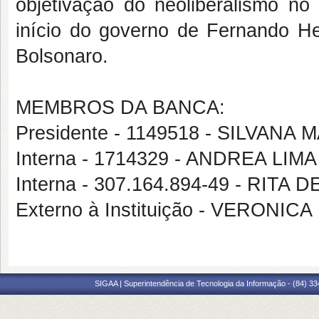
objetivação do neoliberalismo no
início do governo de Fernando H
Bolsonaro.
MEMBROS DA BANCA:
Presidente - 1149518 - SILVA
Interna - 1714329 - ANDREA LIMA
Interna - 307.164.894-49 - RIT
Externo à Instituição - VERONIC
SIGAA | Superintendência de Tecnologia da Informação - (84) 3