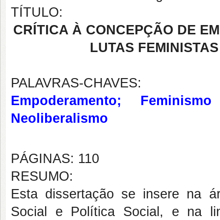
TÍTULO:
CRÍTICA À CONCEPÇÃO DE E
LUTAS FEMINISTA
PALAVRAS-CHAVES:
Empoderamento; Feminism
Neoliberalismo
PÁGINAS: 110
RESUMO:
Esta dissertação se insere na ár
Social e Política Social, e na l