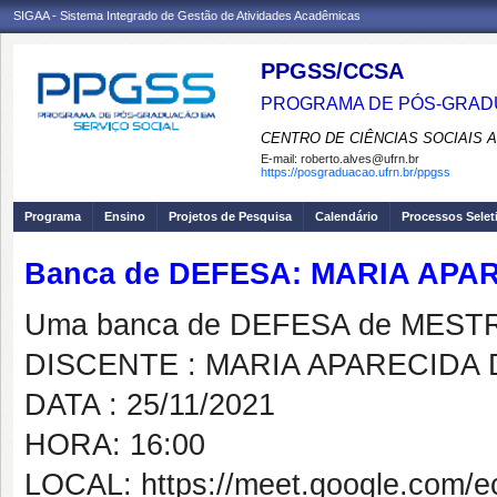
SIGAA - Sistema Integrado de Gestão de Atividades Acadêmicas
PPGSS/CCSA
PROGRAMA DE PÓS-GRADU
CENTRO DE CIÊNCIAS SOCIAIS 
E-mail:
roberto.alves@ufrn.br
https://posgraduacao.ufrn.br/ppgss
Programa
Ensino
Projetos de Pesquisa
Calendário
Processos Selet
Banca de DEFESA: MARIA APA
Uma banca de DEFESA de MESTRAD
DISCENTE : MARIA APARECIDA
DATA : 25/11/2021
HORA: 16:00
LOCAL: https://meet.google.com/e