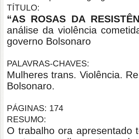
TÍTULO:
“AS ROSAS DA RESISTÊ
análise da violência cometi
governo Bolsonaro
PALAVRAS-CHAVES:
Mulheres trans. Violência. R
Bolsonaro.
PÁGINAS: 174
RESUMO:
O trabalho ora apresentado t