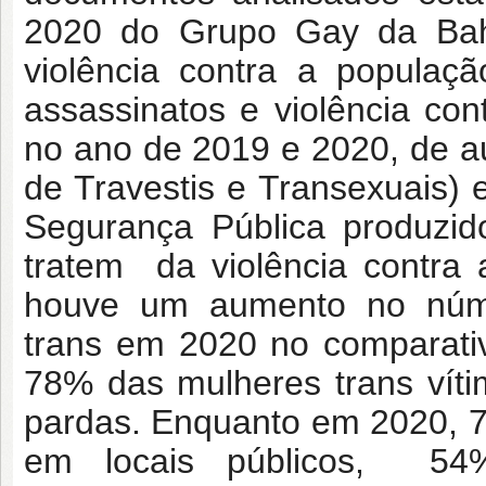
2020 do Grupo Gay da Bah
violência contra a populaç
assassinatos e violência cont
no ano de 2019 e 2020, de a
de Travestis e Transexuais) e
Segurança Pública produzid
tratem da violência contra
houve um aumento no núme
trans em 2020 no comparati
78% das mulheres trans vít
pardas. Enquanto em 2020, 7
em locais públicos, 54%