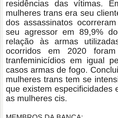
residências das vítimas.
mulheres trans era seu clien
dos assassinatos ocorreram
seu agressor em 89,9% do
relação às armas utilizada
ocorridos em 2020 foram 
tranfeminicídios em igual 
casos armas de fogo. Conclui-
mulheres trans tem se intens
que existem especificidades 
as mulheres cis.
MEMBROS DA BANCA: