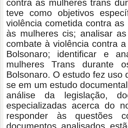
contra as mulheres trans du
teve como objetivos específ
violência cometida contra as
às mulheres cis; analisar as 
combate à violência contra 
Bolsonaro; identificar e a
mulheres Trans durante o
Bolsonaro. O estudo fez uso d
se em um estudo documental e
análise da legislação, do
especializadas acerca do n
responder às questões c
documentos analisados estã