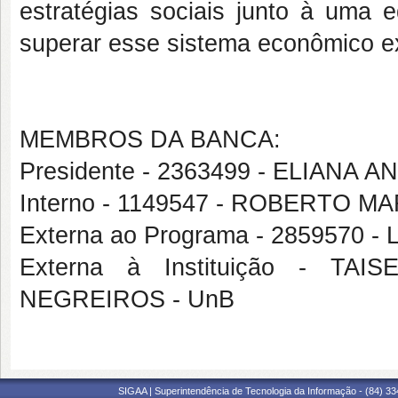
estratégias sociais junto à uma 
superar esse sistema econômico e
MEMBROS DA BANCA:
Presidente - 2363499 - ELIANA 
Interno - 1149547 - ROBERTO M
Externa ao Programa - 2859570
Externa à Instituição - T
NEGREIROS - UnB
SIGAA | Superintendência de Tecnologia da Informação - (84) 3