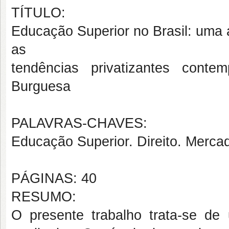
TÍTULO:
Educação Superior no Brasil: uma a
as
tendências privatizantes cont
Burguesa
PALAVRAS-CHAVES:
Educação Superior. Direito. Merca
PÁGINAS: 40
RESUMO:
O presente trabalho trata-se d