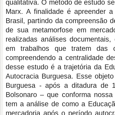
qualitativa. O método de estudo ser
Marx. A finalidade é apreender a 
Brasil, partindo da compreensão d
de sua metamorfose em mercador
realizadas análises documentais, e
em trabalhos que tratem das c
compreendendo a centralidade des
desse estudo é a trajetória da Ed
Autocracia Burguesa. Esse objeto
Burguesa - após a ditadura de 
Bolsonaro – que conforma nossa r
tem a análise de como a Educaçã
mercadoria após o período autoc