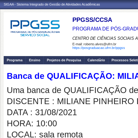
SIGAA - Sistema Integrado de Gestão de Atividades Acadêmicas
PPGSS/CCSA
PROGRAMA DE PÓS-GRADU
CENTRO DE CIÊNCIAS SOCIAIS 
E-mail:
roberto.alves@ufrn.br
https://posgraduacao.ufrn.br/ppgss
Programa
Ensino
Projetos de Pesquisa
Calendário
Processos Selet
Banca de QUALIFICAÇÃO: MIL
Uma banca de QUALIFICAÇÃO de 
DISCENTE : MILIANE PINHEIRO
DATA : 31/08/2021
HORA: 10:00
LOCAL: sala remota