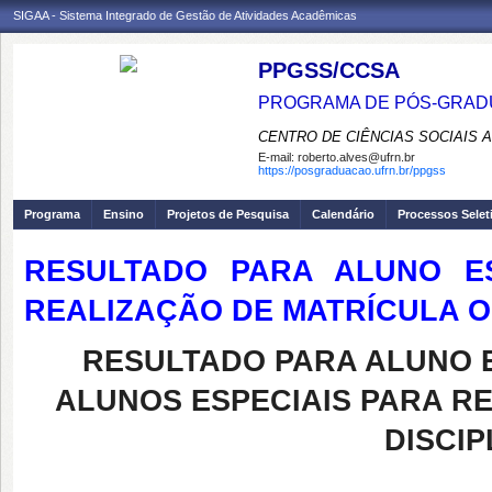
SIGAA - Sistema Integrado de Gestão de Atividades Acadêmicas
PPGSS/CCSA
PROGRAMA DE PÓS-GRADU
CENTRO DE CIÊNCIAS SOCIAIS 
E-mail:
roberto.alves@ufrn.br
https://posgraduacao.ufrn.br/ppgss
Programa
Ensino
Projetos de Pesquisa
Calendário
Processos Selet
RESULTADO PARA ALUNO ES
REALIZAÇÃO DE MATRÍCULA ON
RESULTADO PARA ALUNO E
ALUNOS ESPECIAIS PARA RE
DISCIP