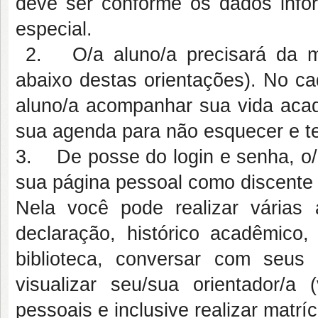
deve ser conforme os dados infor
especial.
2. O/a aluno/a precisará da matr
abaixo destas orientações). No ca
aluno/a acompanhar sua vida acad
sua agenda para não esquecer e t
3. De posse do login e senha, o/a
sua página pessoal como discent
Nela você pode realizar várias 
declaração, histórico acadêmico
biblioteca, conversar com seu
visualizar seu/sua orientador/a (
pessoais e inclusive realizar matr