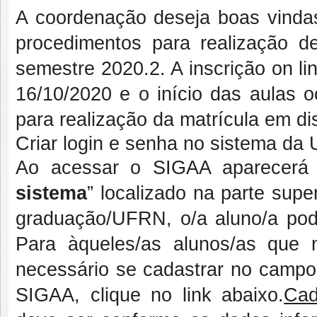
A coordenação deseja boas vinda
procedimentos para realização de
semestre 2020.2. A inscrição on li
16/10/2020 e o início das aulas 
para realização da matrícula em dis
Criar login e senha no sistema d
Ao acessar o SIGAA aparecerá a
sistema
” localizado na parte supe
graduação/UFRN, o/a aluno/a po
Para àqueles/as alunos/as que
necessário se cadastrar no campo
SIGAA, clique no link abaixo.
Cad