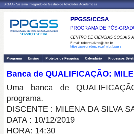
SIGAA - Sistema Integrado de Gestão de Atividades Acadêmicas
PPGSS/CCSA
PROGRAMA DE PÓS-GRADU
CENTRO DE CIÊNCIAS SOCIAIS 
E-mail:
roberto.alves@ufrn.br
https://posgraduacao.ufrn.br/ppgss
Programa
Ensino
Projetos de Pesquisa
Calendário
Processos Selet
Banca de QUALIFICAÇÃO: MIL
Uma banca de QUALIFICAÇÃO
programa.
DISCENTE : MILENA DA SILVA 
DATA : 10/12/2019
HORA: 14:30