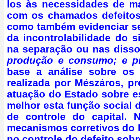
los às necessidades de m
com os chamados defeitos e
como também evidenciar seu
da incontrolabilidade do s
na separação ou nas diss
produção e consumo; e
p
base a análise sobre os d
realizada por Mészáros, pr
atuação do Estado sobre es
melhor esta função social 
de controle do capital. N
mecanismos corretivos do E
no controle do defeito sob