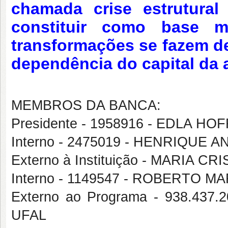
chamada crise estrutura
constituir como base ma
transformações se fazem d
dependência do capital da 
MEMBROS DA BANCA:
Presidente - 1958916 - EDLA H
Interno - 2475019 - HENRIQUE
Externo à Instituição - MARIA 
Interno - 1149547 - ROBERTO M
Externo ao Programa - 938.437
UFAL