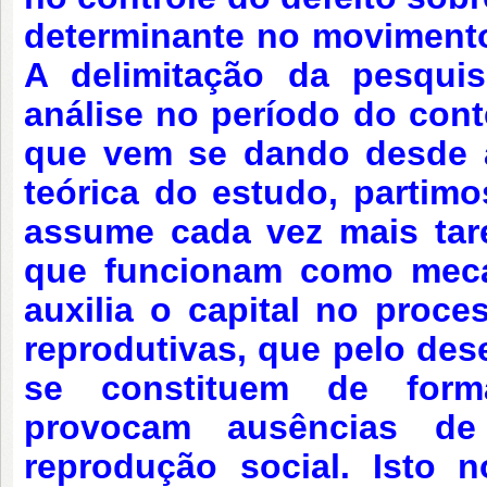
determinante no movimento
A delimitação da pesquis
análise no período do conte
que vem se dando desde 
teórica do estudo, partim
assume cada vez mais tare
que funcionam como meca
auxilia o capital no proc
reprodutivas, que pelo des
se constituem de form
provocam ausências de
reprodução social. Isto n