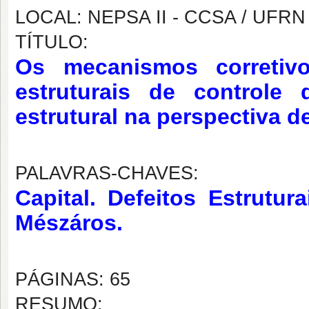
LOCAL: NEPSA II - CCSA / UFRN
TÍTULO:
Os mecanismos corretiv
estruturais de controle
estrutural na perspectiva d
PALAVRAS-CHAVES:
Capital. Defeitos Estrutura
Mészáros.
PÁGINAS: 65
RESUMO: