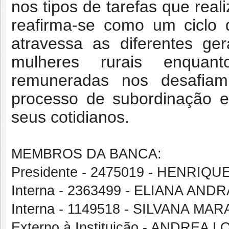
nos tipos de tarefas que real
reafirma-se como um ciclo 
atravessa as diferentes ge
mulheres rurais enquant
remuneradas nos desafiam
processo de subordinação e
seus cotidianos.
MEMBROS DA BANCA:
Presidente - 2475019 - HENRI
Interna - 2363499 - ELIANA AND
Interna - 1149518 - SILVANA 
Externo à Instituição - ANDRE