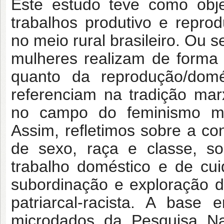
Este estudo teve como objet
trabalhos produtivo e repr
no meio rural brasileiro. Ou s
mulheres realizam de forma 
quanto da reprodução/domé
referenciam na tradição ma
no campo do feminismo mat
Assim, refletimos sobre a co
de sexo, raça e classe, so
trabalho doméstico e de cu
subordinação e exploração d
patriarcal-racista. A base
microdados da Pesquisa Na