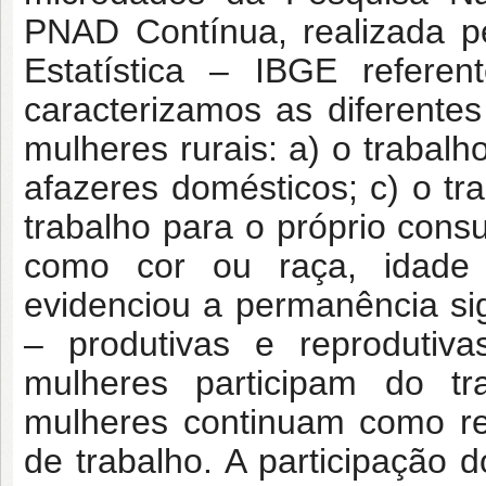
PNAD Contínua, realizada pel
Estatística – IBGE refere
caracterizamos as diferentes
mulheres rurais: a) o traba
afazeres domésticos; c) o tr
trabalho para o próprio cons
como cor ou raça, idade 
evidenciou a permanência sig
– produtivas e reprodut
mulheres participam do tr
mulheres continuam como res
de trabalho. A participação