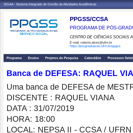
SIGAA - Sistema Integrado de Gestão de Atividades Acadêmicas
PPGSS/CCSA
PROGRAMA DE PÓS-GRADU
CENTRO DE CIÊNCIAS SOCIAIS 
E-mail:
roberto.alves@ufrn.br
https://posgraduacao.ufrn.br/ppgss
Programa
Ensino
Projetos de Pesquisa
Calendário
Processos Selet
Banca de DEFESA: RAQUEL VI
Uma banca de DEFESA de MESTRAD
DISCENTE : RAQUEL VIANA
DATA : 31/07/2019
HORA: 18:00
LOCAL: NEPSA II - CCSA / UFRN