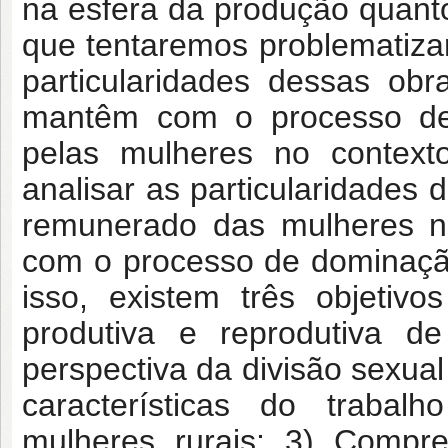
na esfera da produção quant
que tentaremos problematiza
particularidades dessas obr
mantêm com o processo de 
pelas mulheres no context
analisar as particularidades 
remunerado das mulheres no
com o processo de dominaçã
isso, existem três objetivo
produtiva e reprodutiva d
perspectiva da divisão sexual
características do trabal
mulheres rurais;
3) Compre