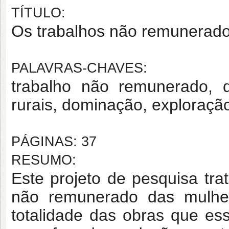
TÍTULO:
Os trabalhos não remunerados
PALAVRAS-CHAVES:
trabalho não remunerado, d
rurais, dominação, exploraçã
PÁGINAS: 37
RESUMO:
Este projeto de pesquisa trat
não remunerado das mulher
totalidade das obras que es