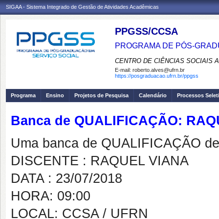
SIGAA - Sistema Integrado de Gestão de Atividades Acadêmicas
PPGSS/CCSA
PROGRAMA DE PÓS-GRADU
CENTRO DE CIÊNCIAS SOCIAIS 
E-mail:
roberto.alves@ufrn.br
https://posgraduacao.ufrn.br/ppgss
Programa
Ensino
Projetos de Pesquisa
Calendário
Processos Selet
Banca de QUALIFICAÇÃO: RAQ
Uma banca de QUALIFICAÇÃO de 
DISCENTE : RAQUEL VIANA
DATA : 23/07/2018
HORA: 09:00
LOCAL: CCSA / UFRN