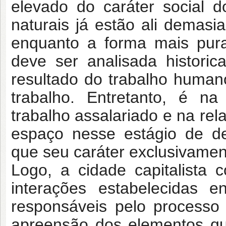
elevado do caráter social 
naturais já estão ali demasi
enquanto a forma mais pura
deve ser analisada histori
resultado do trabalho human
trabalho. Entretanto, é na
trabalho assalariado e na rel
espaço nesse estágio de de
que seu caráter exclusivament
Logo, a cidade capitalista
interações estabelecidas e
responsáveis pelo processo
apreensão dos elementos qu