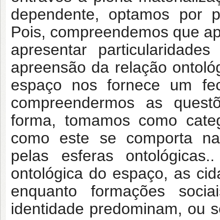
dependente, optamos por pa
Pois, compreendemos que ap
apresentar particularidade
apreensão da relação ontoló
espaço nos fornece um fecu
compreendermos as quest
forma, tomamos como catego
como este se comporta na p
pelas esferas ontológicas
ontológica do espaço, as ci
enquanto formações soc
identidade predominam, ou s