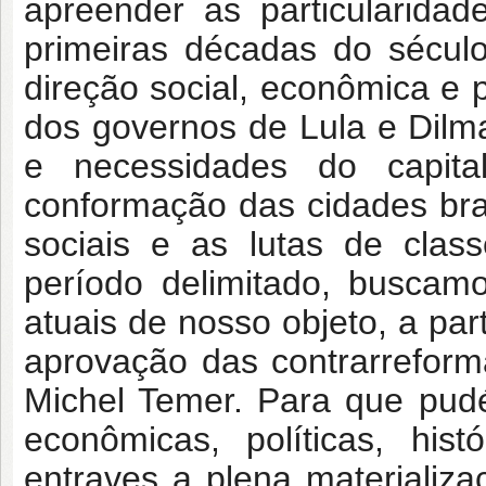
apreender as particularidad
primeiras décadas do sécul
direção social, econômica e p
dos governos de Lula e Dilm
e necessidades do capital
conformação das cidades bras
sociais e as lutas de cla
período delimitado, buscam
atuais de nosso objeto, a pa
aprovação das contrarreform
Michel Temer. Para que pud
econômicas, políticas, his
entraves a plena materializa