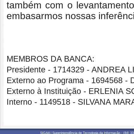
também com o levantamento 
embasarmos nossas inferênci
MEMBROS DA BANCA:
Presidente - 1714329 - ANDREA 
Externo ao Programa - 1694568
Externo à Instituição - ERLENI
Interno - 1149518 - SILVANA 
SIGAA | Superintendência de Tecnologia da Informação - (84) 3