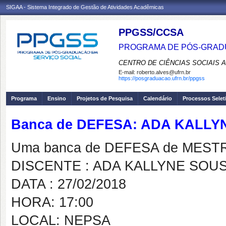
SIGAA - Sistema Integrado de Gestão de Atividades Acadêmicas
PPGSS/CCSA
PROGRAMA DE PÓS-GRADU
CENTRO DE CIÊNCIAS SOCIAIS 
E-mail:
roberto.alves@ufrn.br
https://posgraduacao.ufrn.br/ppgss
Programa
Ensino
Projetos de Pesquisa
Calendário
Processos Selet
Banca de DEFESA: ADA KALL
Uma banca de DEFESA de MESTRAD
DISCENTE : ADA KALLYNE SOU
DATA : 27/02/2018
HORA: 17:00
LOCAL: NEPSA