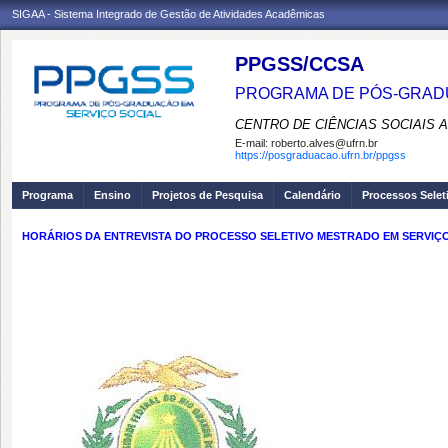
SIGAA - Sistema Integrado de Gestão de Atividades Acadêmicas
PPGSS/CCSA
PROGRAMA DE PÓS-GRADU
CENTRO DE CIÊNCIAS SOCIAIS 
E-mail:
roberto.alves@ufrn.br
https://posgraduacao.ufrn.br/ppgss
Programa
Ensino
Projetos de Pesquisa
Calendário
Processos Selet
HORÁRIOS DA ENTREVISTA DO PROCESSO SELETIVO MESTRADO EM SERVIÇO SO