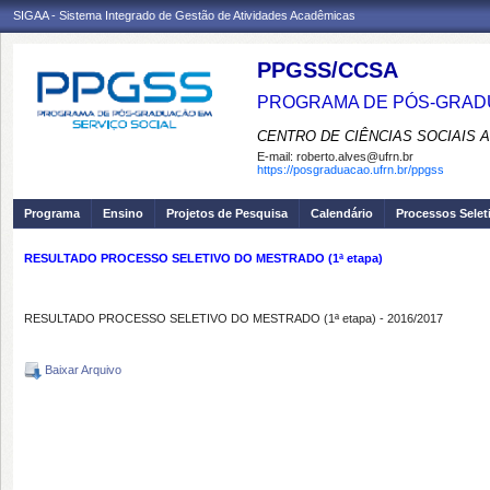
SIGAA - Sistema Integrado de Gestão de Atividades Acadêmicas
PPGSS/CCSA
PROGRAMA DE PÓS-GRADU
CENTRO DE CIÊNCIAS SOCIAIS 
E-mail:
roberto.alves@ufrn.br
https://posgraduacao.ufrn.br/ppgss
Programa
Ensino
Projetos de Pesquisa
Calendário
Processos Selet
RESULTADO PROCESSO SELETIVO DO MESTRADO (1ª etapa)
RESULTADO PROCESSO SELETIVO DO MESTRADO (1ª etapa) - 2016/2017
Baixar Arquivo