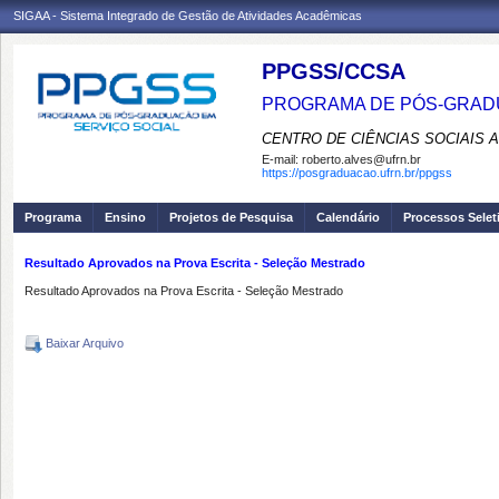
SIGAA - Sistema Integrado de Gestão de Atividades Acadêmicas
PPGSS/CCSA
PROGRAMA DE PÓS-GRADU
CENTRO DE CIÊNCIAS SOCIAIS 
E-mail:
roberto.alves@ufrn.br
https://posgraduacao.ufrn.br/ppgss
Programa
Ensino
Projetos de Pesquisa
Calendário
Processos Selet
Resultado Aprovados na Prova Escrita - Seleção Mestrado
Resultado Aprovados na Prova Escrita - Seleção Mestrado
Baixar Arquivo