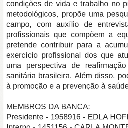
condições de vida e trabalho no
metodológicos, propõe uma pesquis
campo, com auxílio de entrevis
profissionais que compõem a equi
pretende contribuir para a acumu
exercício profissional dos que 
uma perspectiva de reafirmação
sanitária brasileira. Além disso, po
à promoção e a prevenção à saúde
MEMBROS DA BANCA:
Presidente - 1958916 - EDLA H
Interno - 1451156 - CARLA MO