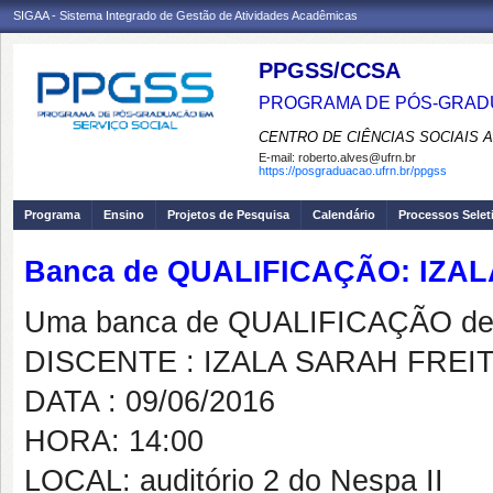
SIGAA - Sistema Integrado de Gestão de Atividades Acadêmicas
PPGSS/CCSA
PROGRAMA DE PÓS-GRADU
CENTRO DE CIÊNCIAS SOCIAIS 
E-mail:
roberto.alves@ufrn.br
https://posgraduacao.ufrn.br/ppgss
Programa
Ensino
Projetos de Pesquisa
Calendário
Processos Selet
Banca de QUALIFICAÇÃO: IZAL
Uma banca de QUALIFICAÇÃO de 
DISCENTE : IZALA SARAH FREIT
DATA : 09/06/2016
HORA: 14:00
LOCAL: auditório 2 do Nespa II