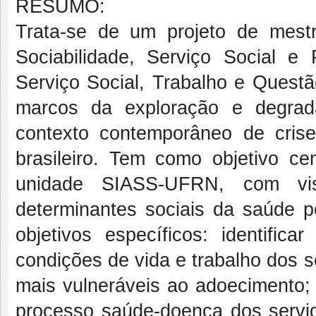
RESUMO:
Trata-se de um projeto de mes
Sociabilidade, Serviço Social e
Serviço Social, Trabalho e Questã
marcos da exploração e degrad
contexto contemporâneo de crise
brasileiro. Tem como objetivo ce
unidade SIASS-UFRN, com vist
determinantes sociais da saúde pe
objetivos específicos: identifica
condições de vida e trabalho dos s
mais vulneráveis ao adoecimento; 
processo saúde-doença dos servi