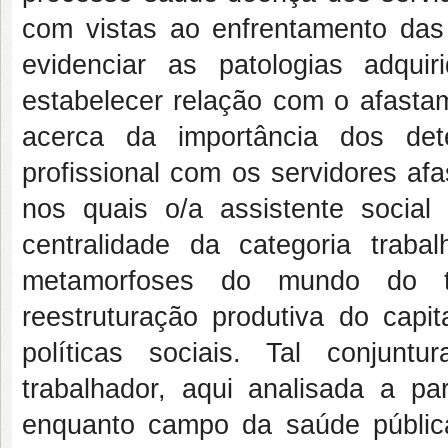
com vistas ao enfrentamento das 
evidenciar as patologias adquir
estabelecer relação com o afastam
acerca da importância dos det
profissional com os servidores afa
nos quais o/a assistente socia
centralidade da categoria traba
metamorfoses do mundo do t
reestruturação produtiva do capi
políticas sociais. Tal conjun
trabalhador, aqui analisada a p
enquanto campo da saúde pública