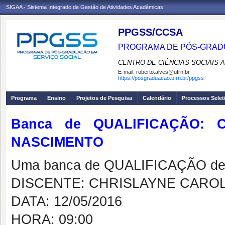
SIGAA - Sistema Integrado de Gestão de Atividades Acadêmicas
PPGSS/CCSA
PROGRAMA DE PÓS-GRADU
CENTRO DE CIÊNCIAS SOCIAIS 
E-mail:
roberto.alves@ufrn.br
https://posgraduacao.ufrn.br/ppgss
Programa
Ensino
Projetos de Pesquisa
Calendário
Processos Selet
Banca de QUALIFICAÇÃO: 
NASCIMENTO
Uma banca de QUALIFICAÇÃO de 
DISCENTE: CHRISLAYNE CARO
DATA: 12/05/2016
HORA: 09:00