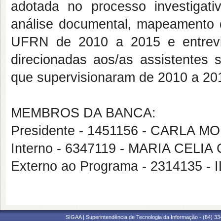
adotada no processo investigativ
análise documental, mapeamento 
UFRN de 2010 a 2015 e entrevist
direcionadas aos/as assistentes 
que supervisionaram de 2010 a 20
MEMBROS DA BANCA:
Presidente - 1451156 - CARLA
Interno - 6347119 - MARIA CEL
Externo ao Programa - 2314135 
SIGAA | Superintendência de Tecnologia da Informação - (84) 3