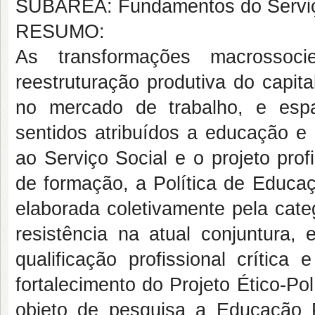
SUBÁREA: Fundamentos do Serviç
RESUMO:
As transformações macrossocie
reestruturação produtiva do capit
no mercado de trabalho, e esp
sentidos atribuídos a educação e
ao Serviço Social e o projeto prof
de formação, a Política de Edu
elaborada coletivamente pela categ
resistência na atual conjuntura
qualificação profissional crítica
fortalecimento do Projeto Ético-Po
objeto de pesquisa a Educação P