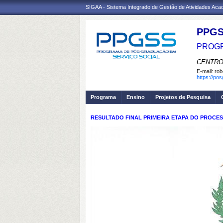
SIGAA - Sistema Integrado de Gestão de Atividades Ac
PPGS
PROGR
CENTRO
E-mail:
rob
https://po
Programa
Ensino
Projetos de Pesquisa
RESULTADO FINAL PRIMEIRA ETAPA DO PROCESS