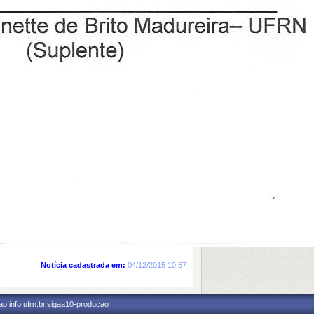
Notícia cadastrada em:
04/12/2015 10:57
o.info.ufrn.br.sigaa10-producao