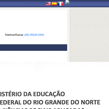
Telefone/Ramal:
(84) 99193-6453