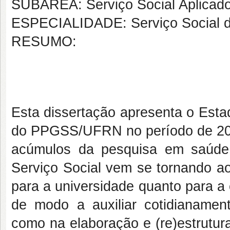
SUBÁREA: Serviço Social Aplicad
ESPECIALIDADE: Serviço Social 
RESUMO:
Esta dissertação apresenta o Esta
do PPGSS/UFRN no período de 200
acúmulos da pesquisa em saúde
Serviço Social vem se tornando a
para a universidade quanto para a 
de modo a auxiliar cotidianamen
como na elaboração e (re)estrutur