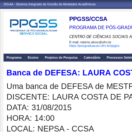
SIGAA - Sistema Integrado de Gestão de Atividades Acadêmicas
PPGSS/CCSA
PROGRAMA DE PÓS-GRADU
CENTRO DE CIÊNCIAS SOCIAIS 
E-mail:
roberto.alves@ufrn.br
https://posgraduacao.ufrn.br/ppgss
Programa
Ensino
Projetos de Pesquisa
Calendário
Processos Selet
Banca de DEFESA: LAURA CO
Uma banca de DEFESA de MESTRAD
DISCENTE: LAURA COSTA DE 
DATA: 31/08/2015
HORA: 14:00
LOCAL: NEPSA - CCSA