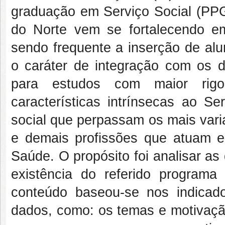
graduação em Serviço Social (PP
do Norte vem se fortalecendo em
sendo frequente a inserção de al
o caráter de integração com os 
para estudos com maior rigor 
características intrínsecas ao Se
social que perpassam os mais vari
e demais profissões que atuam 
Saúde. O propósito foi analisar a
existência do referido program
conteúdo baseou-se nos indicado
dados, como: os temas e motivação