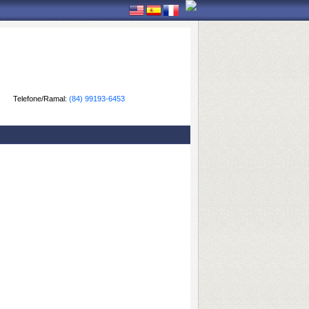
Telefone/Ramal:
(84) 99193-6453