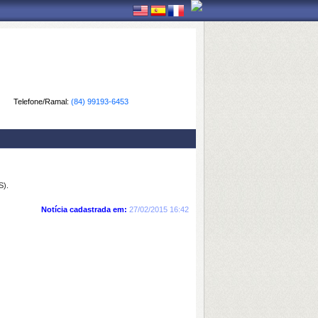
Telefone/Ramal:
(84) 99193-6453
).
Notícia cadastrada em:
27/02/2015 16:42