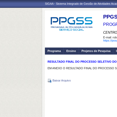
SIGAA - Sistema Integrado de Gestão de Atividades Ac
PPGS
PROGR
CENTRO
E-mail:
rob
https://po
Programa
Ensino
Projetos de Pesquisa
RESULTADO FINAL DO PROCESSO SELETIVO DO C
EM ANEXO O RESULTADO FINAL DO PROCESSO SEL
Baixar Arquivo