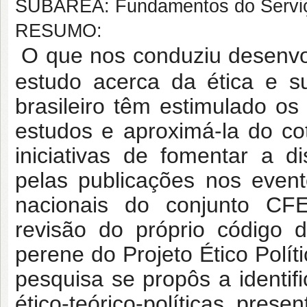
SUBÁREA: Fundamentos do Serviç
RESUMO:
O que nos conduziu desenvol
estudo acerca da ética e s
brasileiro têm estimulado os
estudos e aproximá-la do cot
iniciativas de fomentar a 
pelas publicações nos event
nacionais do conjunto C
revisão do próprio código 
perene do Projeto Ético Polít
pesquisa se propôs a identifi
ético-teórico-políticas pre