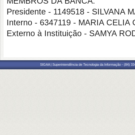
MEMBROS DA BANCA:
Presidente - 1149518 - SILVA
Interno - 6347119 - MARIA CEL
Externo à Instituição - SAMYA
SIGAA | Superintendência de Tecnologia da Informação - (84) 3