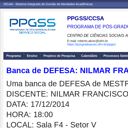
SIGAA - Sistema Integrado de Gestão de Atividades Acadêmicas
PPGSS/CCSA
PROGRAMA DE PÓS-GRADU
CENTRO DE CIÊNCIAS SOCIAIS 
E-mail:
roberto.alves@ufrn.br
https://posgraduacao.ufrn.br/ppgss
Programa
Ensino
Projetos de Pesquisa
Calendário
Processos Selet
Banca de DEFESA: NILMAR FR
Uma banca de DEFESA de MESTRAD
DISCENTE: NILMAR FRANCISCO
DATA: 17/12/2014
HORA: 18:00
LOCAL: Sala F4 - Setor V