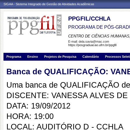
SIGAA - Sistema Integrado de Gestão de Atividades Acadêmicas
PPGFIL/CCHLA
PROGRAMA DE PÓS-GRADU
CENTRO DE CIÊNCIAS HUMANAS,
E-mail:
dela.savia@mac.com
https://posgraduacao.ufrn.br/ppgfil
Programa
Ensino
Projetos de Pesquisa
Calendário
Processos Selet
Banca de QUALIFICAÇÃO: VA
Uma banca de QUALIFICAÇÃO de 
DISCENTE: VANESSA ALVES D
DATA: 19/09/2012
HORA: 19:00
LOCAL: AUDITÓRIO D - CCHLA