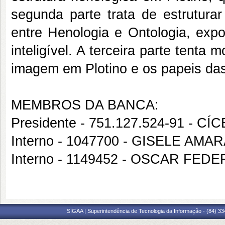
segunda parte trata de estruturar
entre Henologia e Ontologia, exp
inteligível. A terceira parte tenta 
imagem em Plotino e os papeis das
MEMBROS DA BANCA:
Presidente - 751.127.524-91 -
Interno - 1047700 - GISELE AM
Interno - 1149452 - OSCAR FE
SIGAA | Superintendência de Tecnologia da Informação - (84) 3