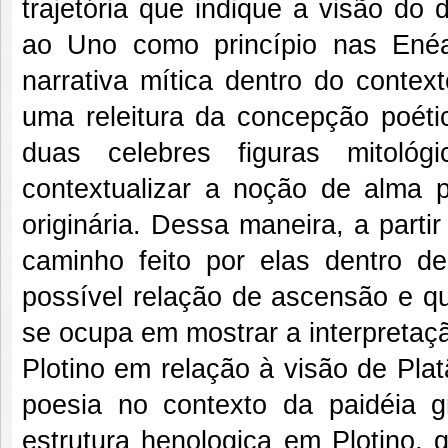
trajetória que indique a visão do
ao Uno como princípio nas Enéad
narrativa mítica dentro do contex
uma releitura da concepção poétic
duas celebres figuras mitológ
contextualizar a noção de alma p
originária. Dessa maneira, a partir
caminho feito por elas dentro d
possível relação de ascensão e qu
se ocupa em mostrar a interpretaçã
Plotino em relação à visão de Pla
poesia no contexto da paidéia
estrutura henologica em Plotino, 