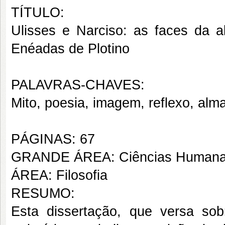
TÍTULO:
Ulisses e Narciso: as faces da 
Enéadas de Plotino
PALAVRAS-CHAVES:
Mito, poesia, imagem, reflexo, alma
PÁGINAS: 67
GRANDE ÁREA: Ciências Human
ÁREA: Filosofia
RESUMO:
Esta dissertação, que versa so