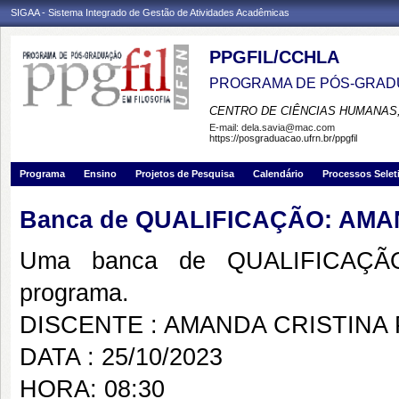
SIGAA - Sistema Integrado de Gestão de Atividades Acadêmicas
PPGFIL/CCHLA
PROGRAMA DE PÓS-GRADU
CENTRO DE CIÊNCIAS HUMANAS,
E-mail:
dela.savia@mac.com
https://posgraduacao.ufrn.br/ppgfil
Programa
Ensino
Projetos de Pesquisa
Calendário
Processos Selet
Banca de QUALIFICAÇÃO: AMA
Uma banca de QUALIFICAÇÃO
programa.
DISCENTE : AMANDA CRISTINA 
DATA : 25/10/2023
HORA: 08:30