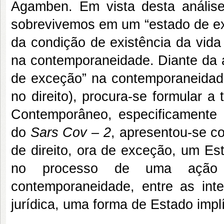
Agamben.
Em vista desta análise
sobrevivemos em um “estado de e
da condição de existência da vida
na contemporaneidade.
Diante da 
de exceção” na contemporaneidade 
no direito), procura-se formular 
Contemporâneo, especificamente 
do
Sars Cov – 2
, apresentou-se c
de direito, ora de exceção, um Es
no processo de uma ação p
contemporaneidade, entre as in
jurídica, uma forma de Estado imp