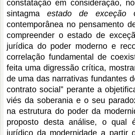
constatação em consideração, nos
sintagma
estado de exceção
c
contemporânea no pensamento de 
compreender o estado de exceção
jurídica
do poder moderno e reco
correlação fundamental de coexist
feita uma digressão crítica, most
de uma das narrativas fundantes d
contrato social” perante a objetif
viés da soberania e o seu parado
na estrutura do poder da modern
proposto desta análise, o qual 
jurídico da modernidade a parti