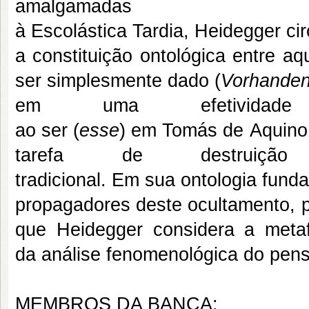
amalgamadas
à Escolástica Tardia, Heidegger ci
a constituição ontológica entre aq
ser simplesmente dado (
Vorhanden
em uma efetividad
ao ser (
esse
) em Tomás de Aquin
tarefa de destruição
tradicional. Em sua ontologia fund
propagadores deste ocultamento, 
que Heidegger considera a meta
da análise fenomenológica do pen
MEMBROS DA BANCA: