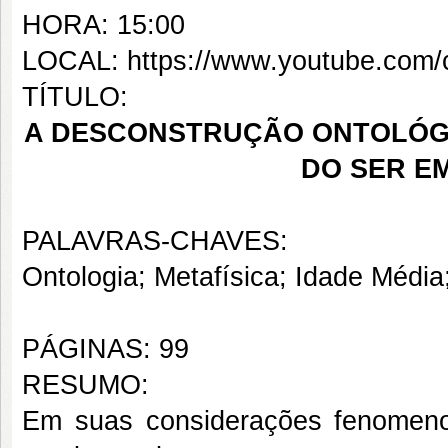
HORA: 15:00
LOCAL: https://www.youtube.co
TÍTULO:
A DESCONSTRUÇÃO ONTOLÓGI
DO SER E
PALAVRAS-CHAVES:
Ontologia; Metafísica; Idade Médi
PÁGINAS: 99
RESUMO:
Em suas considerações fenomenol