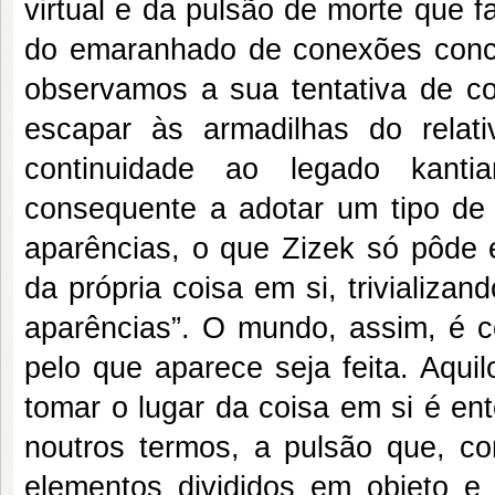
virtual e da pulsão de morte que 
do emaranhado de conexões conceit
observamos a sua tentativa de co
escapar às armadilhas do relat
continuidade ao legado kanti
consequente a adotar um tipo de
aparências, o que Zizek só pôde e
da própria coisa em si, trivializa
aparências”. O mundo, assim, é 
pelo que aparece seja feita. Aqui
tomar o lugar da coisa em si é e
noutros termos, a pulsão que, c
elementos divididos em objeto e 