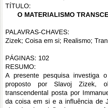
TÍTULO:
O MATERIALISMO TRANSCEN
PALAVRAS-CHAVES:
Zizek; Coisa em si; Realismo; Tran
PÁGINAS: 102
RESUMO:
A presente pesquisa investiga o 
proposto por Slavoj Zizek, 
transcendental posta por Immanu
da coisa em si e a influência d