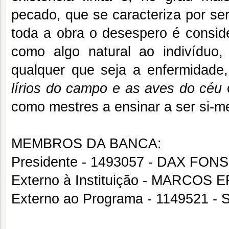
pecado, que se caracteriza por se
toda a obra o desespero é consi
como algo natural ao indivídu
qualquer que seja a enfermidade,
lírios do campo e as aves do céu
c
como mestres a ensinar a ser si-
MEMBROS DA BANCA:
Presidente - 1493057 - DAX 
Externo à Instituição - MARCOS
Externo ao Programa - 1149521