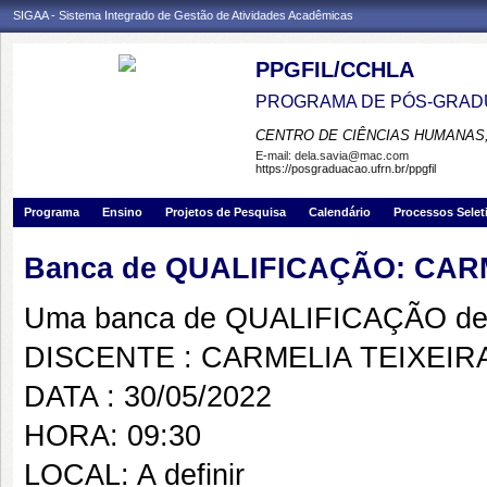
SIGAA - Sistema Integrado de Gestão de Atividades Acadêmicas
PPGFIL/CCHLA
PROGRAMA DE PÓS-GRADU
CENTRO DE CIÊNCIAS HUMANAS,
E-mail:
dela.savia@mac.com
https://posgraduacao.ufrn.br/ppgfil
Programa
Ensino
Projetos de Pesquisa
Calendário
Processos Selet
Banca de QUALIFICAÇÃO: CAR
Uma banca de QUALIFICAÇÃO de 
DISCENTE : CARMELIA TEIXEIR
DATA : 30/05/2022
HORA: 09:30
LOCAL: A definir