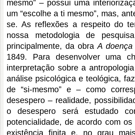
mesmo” – possui uma interiorizaç
um “escolhe a ti mesmo”, mas, ant
se. As reflexões a respeito do t
nossa metodologia de pesquisa
principalmente, da obra
A doença 
1849. Para desenvolver uma ch
interpretação sobre a antropolog
análise psicológica e teológica, fa
de “si-mesmo” e – como corres
desespero – realidade, possibilid
o desespero será estudado con
potencialidade, de acordo com os 
existência finita e, no grau ma