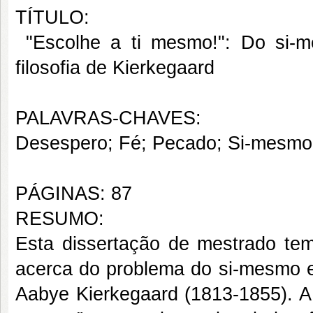
TÍTULO:
"Escolhe a ti mesmo!": Do si-
filosofia de Kierkegaard
PALAVRAS-CHAVES:
Desespero; Fé; Pecado; Si-mesmo;
PÁGINAS: 87
RESUMO:
Esta dissertação de mestrado tem
acerca do problema do si-mesmo 
Aabye Kierkegaard (1813-1855). A 