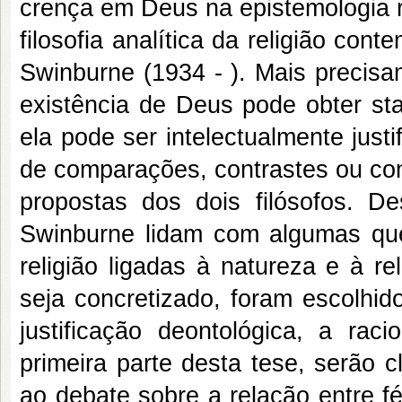
crença em Deus na epistemologia r
filosofia analítica da religião con
Swinburne (1934 - ). Mais precisa
existência de Deus pode obter sta
ela pode ser intelectualmente justi
de comparações, contrastes ou co
propostas dos dois filósofos. D
Swinburne lidam com algumas ques
religião ligadas à natureza e à re
seja concretizado, foram escolhid
justificação deontológica, a rac
primeira parte desta tese, serão c
ao debate sobre a relação entre fé