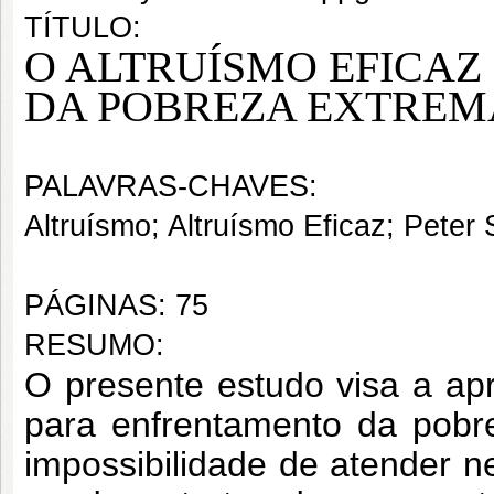
TÍTULO:
O ALTRUÍSMO EFICA
DA POBREZA EXTREM
PALAVRAS-CHAVES:
Altruísmo; Altruísmo Eficaz; Peter 
PÁGINAS: 75
RESUMO:
O presente estudo visa a ap
para enfrentamento da pobr
impossibilidade de atender n