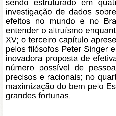
sendo estruturado em quatr
investigação de dados sobr
efeitos no mundo e no Bras
entender o altruísmo enquan
XV; o terceiro capítulo apres
pelos filósofos Peter Singer 
inovadora proposta de efetiv
número possível de pessoas
precisos e racionais; no quar
maximização do bem pelo Est
grandes fortunas.