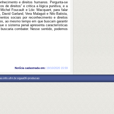
conhecimento e direitos humanos. Pergunta-se
 de direitos” e critica a lógica punitiva, e a
Michel Foucault e Löic Wacquant, para falar
, David Garland, Vera Malaguti e Nilo Batista,
ntos sociais por reconhecimento e direitos
ações, ao mesmo tempo em que buscam garantir
ue o sistema penal apresenta características
a buscaria combater. Nesse sentido, podemos
Notícia cadastrada em:
19/10/2020 15:59
o.info.ufrn.br.sigaa06-producao