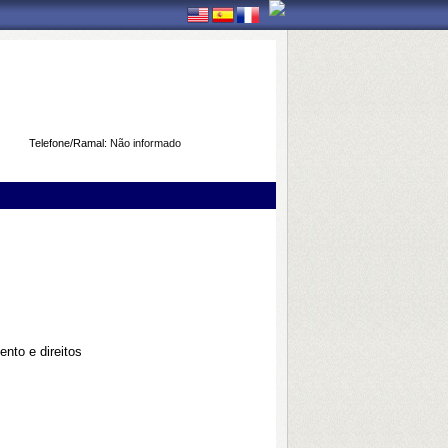
Telefone/Ramal:
Não informado
ento e direitos