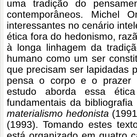
uma tradição do pensament
contemporâneos. Michel On
interessantes no cenário inte
ética fora do hedonismo, razã
à longa linhagem da tradiçã
humano como um ser constitu
que precisam ser lapidadas po
pensa o corpo e o prazer c
estudo aborda essa ética
fundamentais da bibliografia
materialismo hedonista
(1991
(1993). Tomando estes texto
está organizado em quatro c