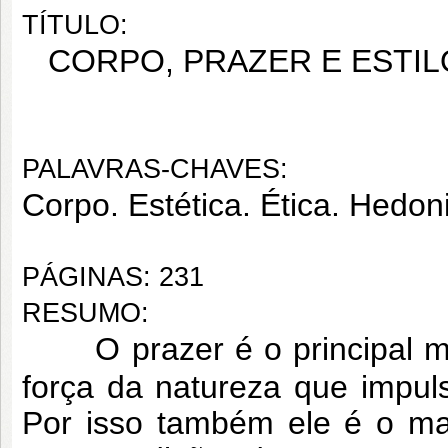
TÍTULO:
CORPO, PRAZER E ESTIL
PALAVRAS-CHAVES:
Corpo. Estética. Ética. Hedon
PÁGINAS: 231
RESUMO:
O prazer é o principal 
força da natureza que impul
Por isso também ele é o ma