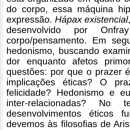
do corpo, essa máquina hipe
expressão.
Hápax existencial
desenvolvido por Onfr
corpo/pensamento. Em seg
hedonismo, buscando examin
dor enquanto afetos primo
questões: por que o prazer
implicações éticas? O pr
felicidade? Hedonismo e e
inter-relacionadas? No 
desenvolvimentos éticos 
devemos às filosofias de Ari