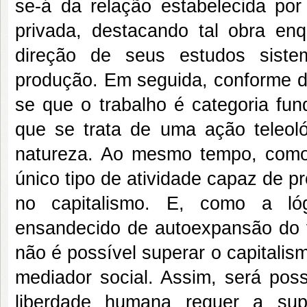
se-á da relação estabelecida por
privada, destacando tal obra enq
direção de seus estudos sistem
produção. Em seguida, conforme d
se que o trabalho é categoria fun
que se trata de uma ação teleol
natureza. Ao mesmo tempo, como
único tipo de atividade capaz de pr
no capitalismo. E, como a ló
ensandecido de autoexpansão do va
não é possível superar o capitalism
mediador social. Assim, será poss
liberdade humana requer a su