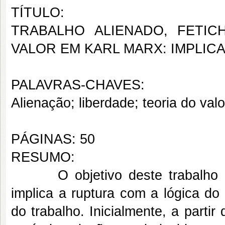
TÍTULO:
TRABALHO ALIENADO, FETI
VALOR EM KARL MARX: IMPLIC
PALAVRAS-CHAVES:
Alienação; liberdade; teoria do val
PÁGINAS: 50
RESUMO:
O objetivo deste trabalho é d
implica a ruptura com a lógica do
do trabalho. Inicialmente, a partir