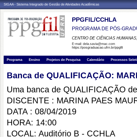
SIGAA - Sistema Integrado de Gestão de Atividades Acadêmicas
PPGFIL/CCHLA
PROGRAMA DE PÓS-GRADU
CENTRO DE CIÊNCIAS HUMANAS,
E-mail:
dela.savia@mac.com
https://posgraduacao.ufrn.br/ppgfil
Programa
Ensino
Projetos de Pesquisa
Calendário
Processos Selet
Banca de QUALIFICAÇÃO: MAR
Uma banca de QUALIFICAÇÃO de 
DISCENTE : MARINA PAES MAU
DATA : 08/04/2019
HORA: 14:00
LOCAL: Auditório B - CCHLA