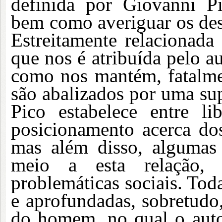
definida por Giovanni P
bem como averiguar os des
Estreitamente relacionada
que nos é atribuída pelo a
como nos mantém, fatalmen
são abalizados por uma sup
Pico estabelece entre l
posicionamento acerca dos 
mas além disso, algumas
meio a esta relação,
problemáticas sociais. Tod
e aprofundadas, sobretudo,
do homem, no qual o auto