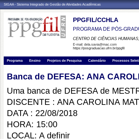
SIGAA - Sistema Integrado de Gestão de Atividades Acadêmicas
PPGFIL/CCHLA
PROGRAMA DE PÓS-GRADU
CENTRO DE CIÊNCIAS HUMANAS,
E-mail:
dela.savia@mac.com
https://posgraduacao.ufrn.br/ppgfil
Programa
Ensino
Projetos de Pesquisa
Calendário
Processos Selet
Banca de DEFESA: ANA CAROL
Uma banca de DEFESA de MESTRAD
DISCENTE : ANA CAROLINA MAT
DATA : 22/08/2018
HORA: 15:00
LOCAL: A definir