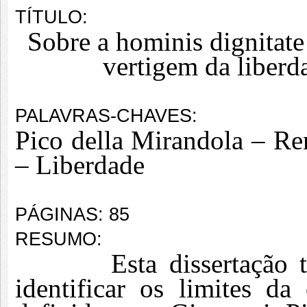
TÍTULO:
Sobre a hominis dignitate
vertigem da liberd
PALAVRAS-CHAVES:
Pico della Mirandola – Re
– Liberdade
PÁGINAS: 85
RESUMO:
Esta dissertação tem p
identificar os limites d