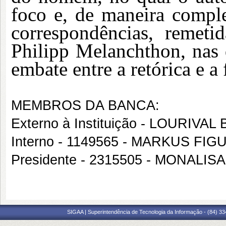
foco e, de maneira complem
correspondências, remet
Philipp Melanchthon, nas 
embate entre a retórica e a 
MEMBROS DA BANCA:
Externo à Instituição - LOURI
Interno - 1149565 - MARKUS FIG
Presidente - 2315505 - MONAL
SIGAA | Superintendência de Tecnologia da Informação - (84) 3