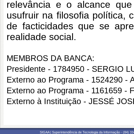
relevância e o alcance que
usufruir na filosofia política
de facticidades que se apr
realidade social.
MEMBROS DA BANCA:
Presidente - 1784950 - SERGIO 
Externo ao Programa - 1524290
Externo ao Programa - 116165
Externo à Instituição - JESSÉ J
SIGAA | Superintendência de Tecnologia da Informação - (84) 3