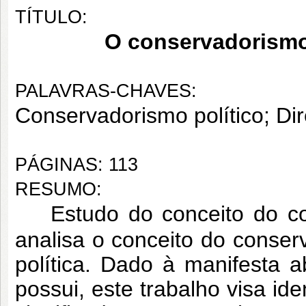
TÍTULO:
O conservadorismo: 
PALAVRAS-CHAVES:
Conservadorismo político; Direi
PÁGINAS: 113
RESUMO:
Estudo do conceito do co
analisa o conceito do conser
política. Dado à manifesta 
possui, este trabalho visa id