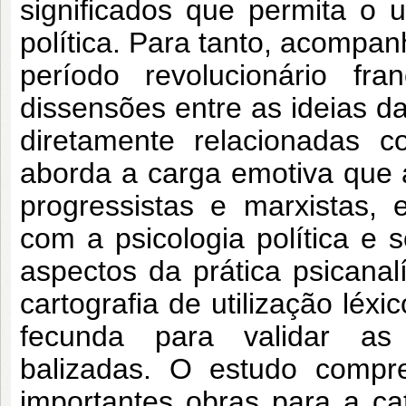
significados que permita o 
política. Para tanto, acompa
período revolucionário fr
dissensões entre as ideias da
diretamente relacionadas 
aborda a carga emotiva que 
progressistas e marxistas, e
com a psicologia política e
aspectos da prática psicana
cartografia de utilização léx
fecunda para validar as
balizadas. O estudo comp
importantes obras para a ca