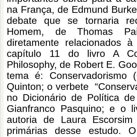
na França, de Edmund Burke
debate que se tornaria rec
Homem, de Thomas Pain
diretamente relacionados à
capítulo 11 do livro A Co
Philosophy, de Robert E. Good
tema é: Conservadorismo (
Quinton; o verbete “Conserva
no Dicionário de Política d
Gianfranco Pasquino; e o l
autoria de Laura Escorsim 
primárias desse estudo. O